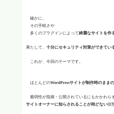
確かに、
その手軽さや
多くのプラグインによって
綺麗なサイトを作
果たして、
十分にセキュリティ対策ができてい
これが、今回のテーマです。
ほとんどの
WordPressサイトが制作時のま
脆弱性が指摘・公開されているにもかかわら
サイトオーナーに知らされることが殆どない
状