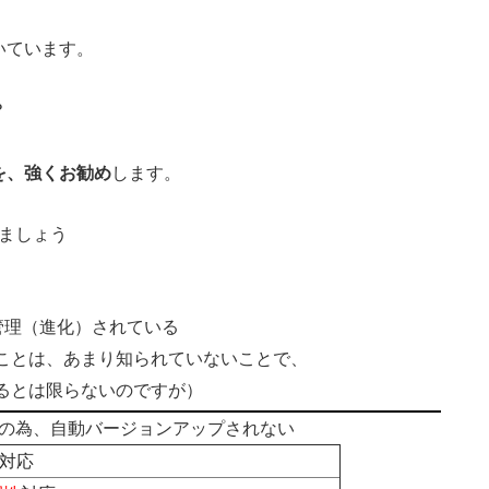
いています。
？
を、強くお勧め
します。
ましょう
管理（進化）されている
あることは、あまり知られていないことで、
るとは限らないのですが）
の為、自動バージョンアップされない
対応