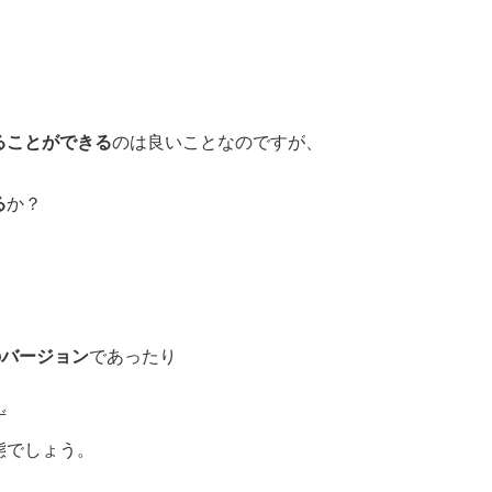
ることができる
のは良いことなのですが、
る
か？
まのバージョン
であったり
ず
態でしょう。