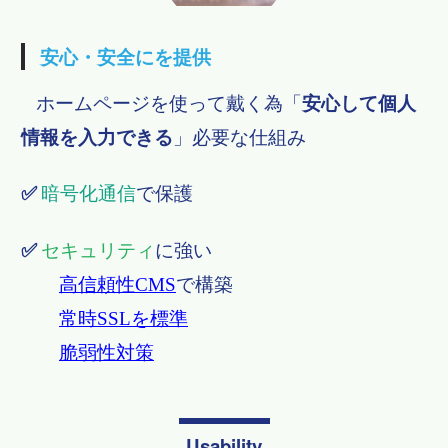
安心・安全にを提供
ホームページを使って戴く為
「
安心して個人
情報を入力できる
」必要な仕組み
✅
暗号化通信
で保護
✅
セキュリティ
に強い
高信頼性CMS
で構築
常時SSLを標準
​​​​​​​ ​​​​​​​
脆弱性対策
Usability