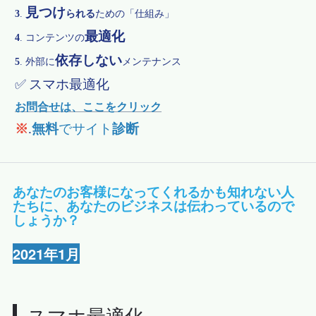
見つけ
3
.
られる
ための「仕組み」
最適化
4
.
コンテンツの
依存しない
5
.
外部に
メンテナンス
✅
スマホ最適化
お問合せは、ここをクリック
※
.
無料
でサイト
診断
あなたのお客様になってくれるかも知れない人
たちに、あなたのビジネスは伝わっているので
しょうか？
2021年1月
スマホ最適化