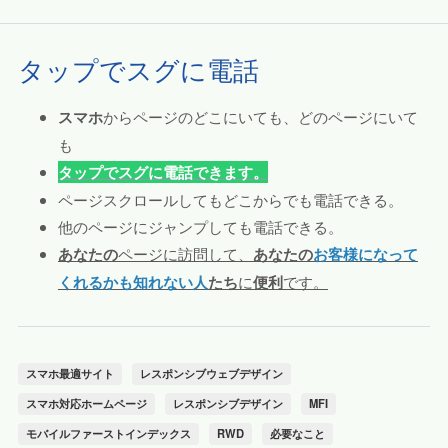
タップでスグに電話
スマホ
からページのどこにいても、どのページにいて
も
タップでスグに電話できます。
ページスクロールしてもどこからでも電話できる。
他のページにジャンプしても電話できる。
あなたの
ページに訪問して、
あなたの
お客様になって
くれるかも知れない人
たち
に
便利
です。
スマホ最適サイト
レスポンシブウェブデザイン
スマホ対応ホームページ
レスポンシブデザイン
MFI
モバイルファーストインデックス
RWD
必要なこと