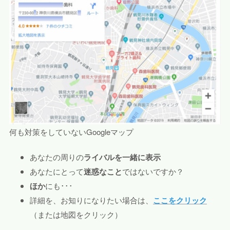
何も対策をしていないGoogleマップ
あなたの周りの
ライバルを一緒に表示
あなたにとって
迷惑なこと
ではないですか？
ほか
にも･･･
詳細を、お知りになりたい場合は、
ここをクリック
（または地図をクリック）