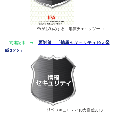
IPAがお勧めする 無償チェックツール
要対策 「情報セキュリティ10大脅
関連記事 ➡
威 2018」
情報セキュリティ10大脅威2018