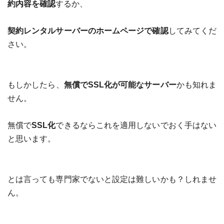
約内容を確認
するか、
契約レンタルサーバーのホームページで確認
してみてくだ
さい。
もしかしたら、
無償で
SSL
化が可能なサーバー
かも知れま
せん。
無償で
SSL
化
できるならこれを適用しないでおく手はない
と思います。
とは言っても専門家でないと設定は難しいかも？しれませ
ん。