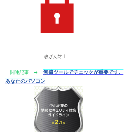
改ざん防止
無償ツールでチェックが重要です。
関連記事 ➡
あなたのパソコン