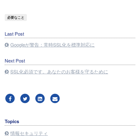
必要なこと
Last Post
Googleが警告：常時SSL化を標準対応に
Next Post
SSL化必須です。あなたのお客様を守るために
Topics
情報セキュリティ