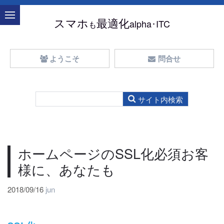
スマホ
最適化
alpha･ITC
も
ようこそ
問合せ
ホームページのSSL化必須お客
様に、あなたも
2018/09/16
jun