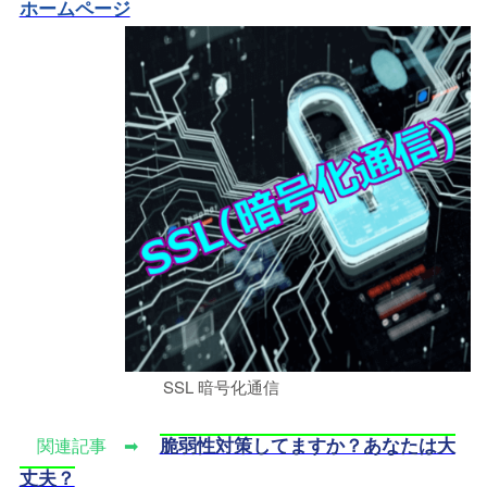
ホームページ
SSL 暗号化通信
脆弱性対策してますか？あなたは大
関連記事 ➡
丈夫？