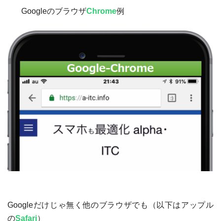
Google
のブラウザ
Chrome
例
Google
だけじゃ無く他のブラウザでも（以下はアップル
の
Safari
）