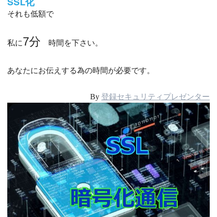
SSL化
それも低額で
7
分
私に
時間を下さい。
あなたにお伝えする為の時間が必要です。
By
登録セキュリティプレゼンター