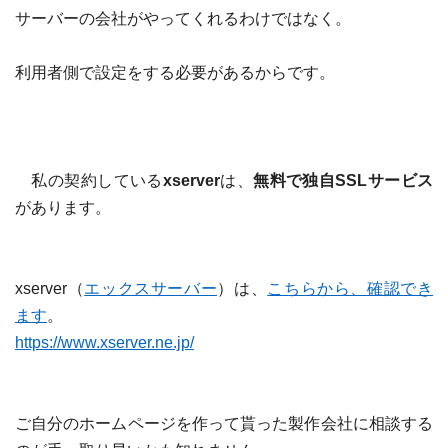
サーバーの会社がやってくれるわけではなく。
利用者側で設定をする必要があるからです。
私の契約している
xserver
は、
無料で独自
SSL
サービス
があります。
xserver
（
エックスサーバー
）は、
こちらから、確認でき
ます
。
https://www.xserver.ne.jp/
ご自分のホームページを作って貰った製作会社に相談する