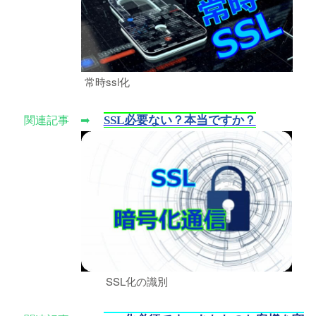
常時ssl化
SSL必要ない？本当ですか？
関連記事 ➡
SSL化の識別