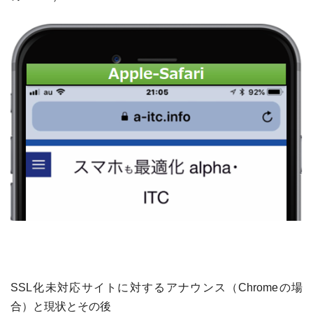
SSL
化未対応サイトに対するアナウンス（
Chrome
の場
合）と現状とその後