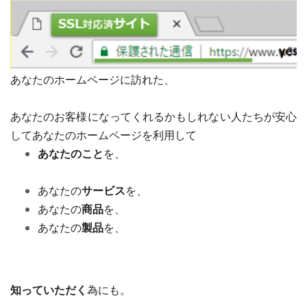
あなたのホームページに訪れた、
あなたのお客様になってくれるかもしれない人たちが安心
してあなたのホームページを利用して
あなたのこと
を、
あなたの
サービス
を、
あなたの
商品
を、
あなたの
製品
を、
知っていただく
為にも。